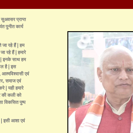
ा सुअवसर प्राप्त
यंत पुनीत कार्य
 जा रहे हैं | हम
 रहे हैं | हमारे
ैं | इनके साथ हम
शील है | इस
 आत्मविश्वासी एवं
ार, समाज एवं
करे | यही हमारे
 घर की कली को
सा विकसित पुष्प
ा | इसी आशा एवं