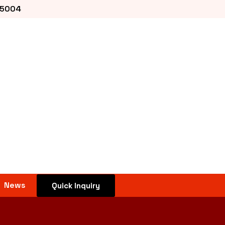
25004
News
Quick Inquiry