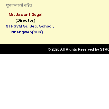
शुभकामनाओं सहित
Mr. Jawant Goyal
(Director)
STRGVM Sr. Sec. School,
Pinangwan(Nuh)
© 2026 All Rights Reserved by ST